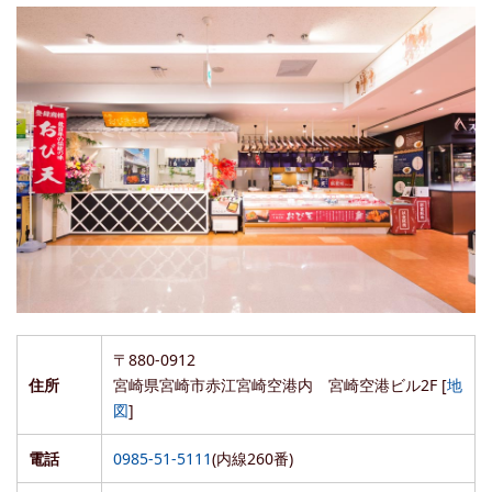
〒880-0912
住所
宮崎県宮崎市赤江宮崎空港内 宮崎空港ビル2F [
地
図
]
電話
0985-51-5111
(内線260番)