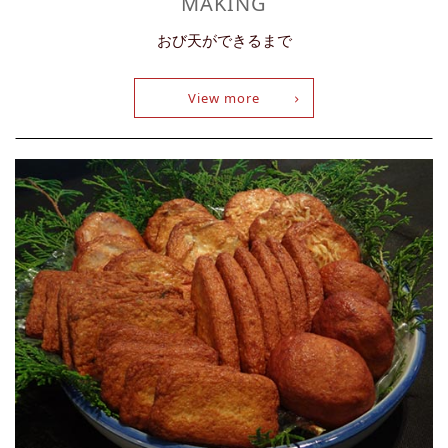
MAKING
おび天ができるまで
View more