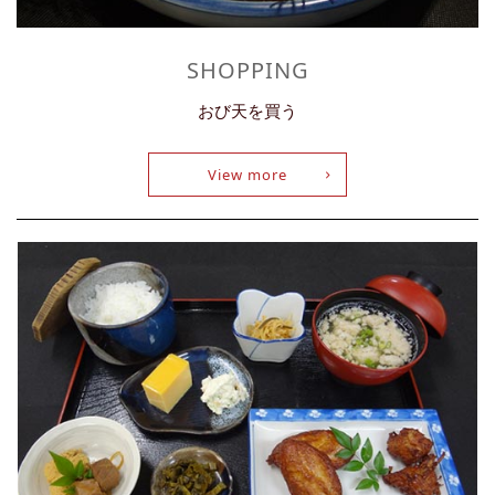
SHOPPING
おび天を買う
View more