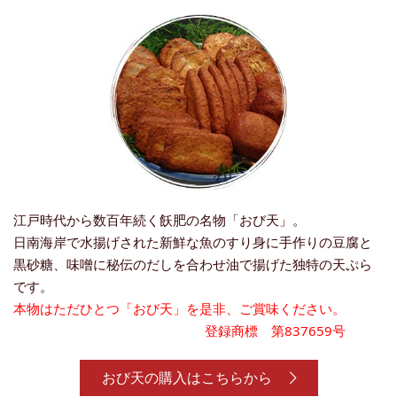
江戸時代から数百年続く飫肥の名物「おび天」。
日南海岸で水揚げされた新鮮な魚のすり身に手作りの豆腐と
黒砂糖、
味噌に秘伝のだしを合わせ油で揚げた独特の天ぷら
です。
本物はただひとつ「おび天」を是非、ご賞味ください。
登録商標 第837659号
おび天の購入はこちらから