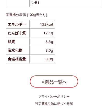
ンB1
栄養成分表示 (100g当たり)
エネルギー
132kcal
たんぱく質
17.1g
脂質
3.5g
炭水化物
8.0g
食塩相当量
0.9g
商品一覧へ
プライバシーポリシー
特定商取引法に基づく表記