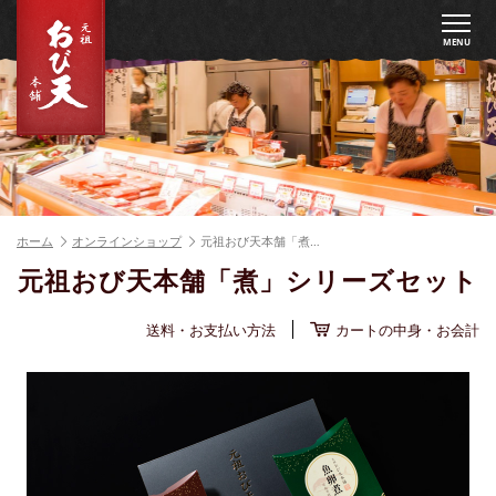
MENU
ホーム
オンラインショップ
元祖おび天本舗「煮…
元祖おび天本舗「煮」シリーズセット
送料・お支払い方法
カートの中身・お会計