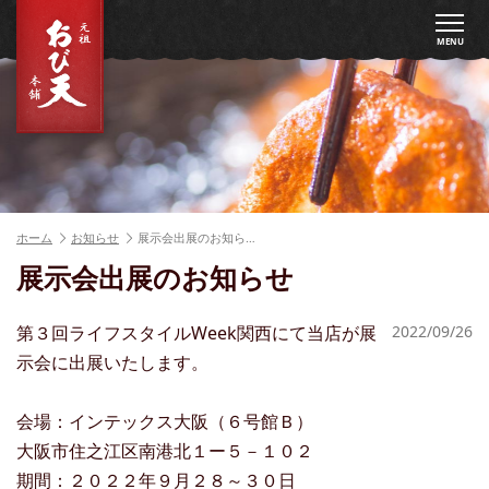
MENU
ホーム
お知らせ
展示会出展のお知ら…
展示会出展のお知らせ
第３回ライフスタイルWeek関西にて当店が展
2022/09/26
示会に出展いたします。
会場：インテックス大阪（６号館Ｂ）
大阪市住之江区南港北１ー５－１０２
期間：２０２２年９月２８～３０日