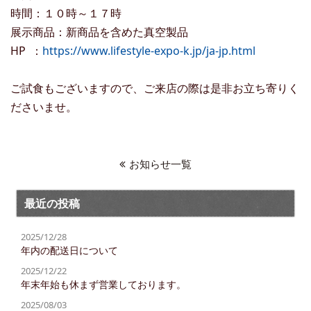
時間：１０時～１７時
展示商品：新商品を含めた真空製品
HP ：
https://www.lifestyle-expo-k.jp/ja-jp.html
ご試食もございますので、ご来店の際は是非お立ち寄りく
ださいませ。
お知らせ一覧
最近の投稿
2025/12/28
年内の配送日について
2025/12/22
年末年始も休まず営業しております。
2025/08/03