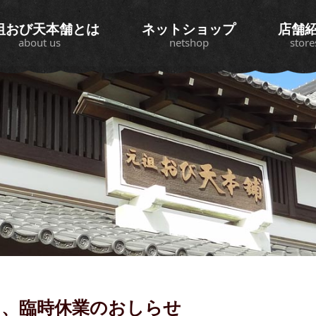
祖おび天本舗とは
ネットショップ
店舗
about us
netshop
store
う、臨時休業のおしらせ