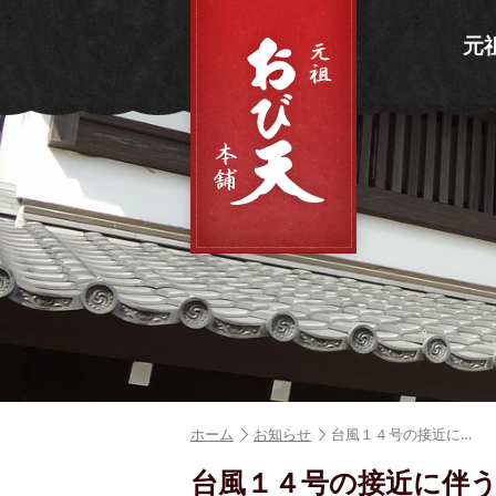
元
ホーム
お知らせ
台風１４号の接近に…
台風１４号の接近に伴