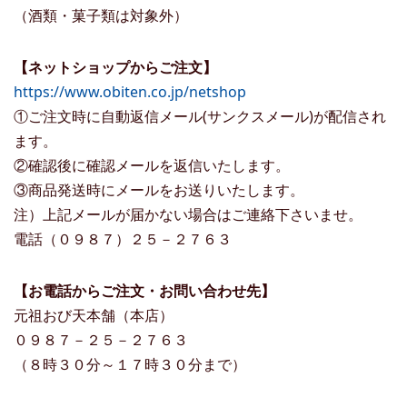
（酒類・菓子類は対象外）
【ネットショップからご注文】
https://www.obiten.co.jp/netshop
①ご注文時に自動返信メール(サンクスメール)が配信され
ます。
②確認後に確認メールを返信いたします。
③商品発送時にメールをお送りいたします。
注）上記メールが届かない場合はご連絡下さいませ。
電話（０９８７）２５－２７６３
【お電話からご注文・お問い合わせ先】
元祖おび天本舗（本店）
０９８７－２５－２７６３
（８時３０分～１７時３０分まで）