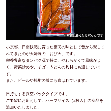
小京都、日南飫肥に育った庶民の味として昔から親しま
れてきたのが天婦羅の「おび天」です。
栄養豊富なタンパク源で特に、やわらかくて風味がよ
く、野菜炒めや、そば・うどんの具材にも適していま
す。
また、ビールや焼酎の肴にも喜ばれています。
日持ちする真空パックタイプです。
ご要望にお応えして、ハーフサイズ（3枚入）の商品を
追加いたしました。