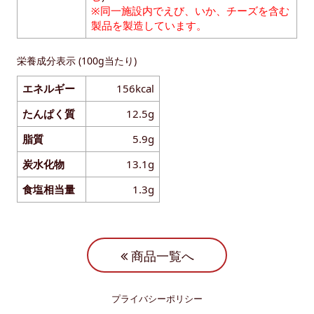
※同一施設内でえび、いか、チーズを含む
製品を製造しています。
栄養成分表示 (100g当たり)
エネルギー
156kcal
たんぱく質
12.5g
脂質
5.9g
炭水化物
13.1g
食塩相当量
1.3g
商品一覧へ
プライバシーポリシー