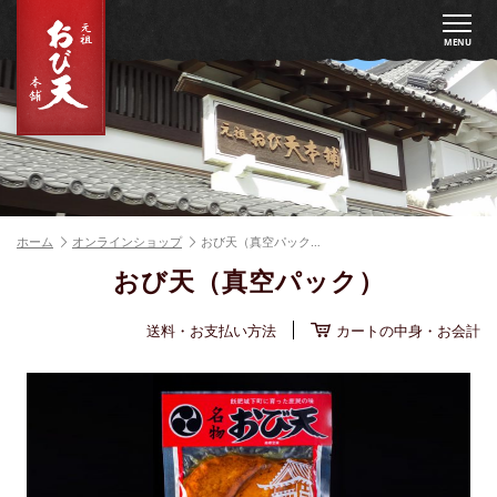
MENU
ホーム
オンラインショップ
おび天（真空パック…
おび天（真空パック）
送料・お支払い方法
カートの中身・お会計