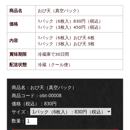
商品名
おび天（真空パック）
1パック（6枚入）830円（税込）
価格
1パック（3枚入）450円（税込）
1パック（6枚入）おび天 6枚
内容
1パック（3枚入）おび天 3枚
賞味期限
冷蔵庫で30日間
配送状態
冷蔵（クール便）
商品名：おび天（真空パック）
商品コード：obt-00008
価格（税込）：830円
サイズ
：
数量：